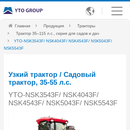

Главная
Продукция
Тракторы
Трактор 35–115 л.с., серия для садов и дач
YTO-NSK3543F/ NSK4043F/ NSK4543F/ NSK5043F/
NSK5543F
Узкий трактор / Садовый
трактор, 35-55 л.с.
YTO-NSK3543F/ NSK4043F/
NSK4543F/ NSK5043F/ NSK5543F